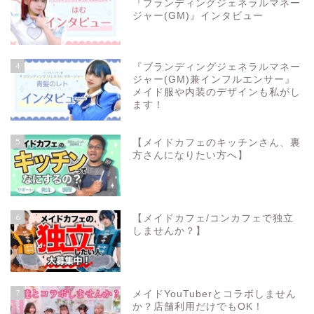
『ブランディングジェネラルマネー
ジャー(GM)』インタビュー
4
『ブランディングジェネラルマネー
ジャー(GM)兼インフルエンサー』
メイド服や内装のデザインも私がし
ます！
5
【メイドカフェのキッチンさん、裏
方さんになりたい方へ】
6
【メイドカフェ/コンカフェで独立
しませんか？】
7
メイドYouTuberとコラボしません
か？店舗利用だけでもOK！