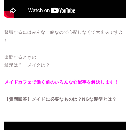
緊張するにはみんな一緒なので心配しなくて大丈夫ですよ
♪
出勤するときの
髪形は？ メイクは？
メイドカフェで働く前のいろんな心配事を解決します！
【質問回答】メイドに必要なものは？NGな髪型とは？