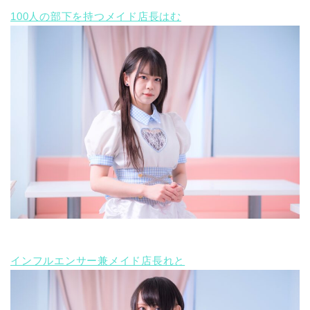
100人の部下を持つメイド店長はむ
インフルエンサー兼メイド店長れと