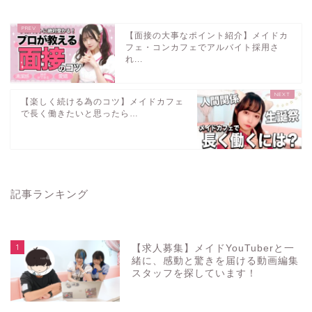
【面接の大事なポイント紹介】メイドカ
フェ・コンカフェでアルバイト採用さ
れ...
【楽しく続ける為のコツ】メイドカフェ
で長く働きたいと思ったら…
記事ランキング
1
【求人募集】メイドYouTuberと一
緒に、感動と驚きを届ける動画編集
スタッフを探しています！