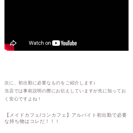
次に、初出勤に必要なものをご紹介します♪
当店では事前説明の際にお伝えしていますが先に知ってお
く安心ですよね！
【メイドカフェ/コンカフェ】アルバイト初出勤で必要
な持ち物はコレだ！！！