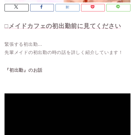
□メイドカフェの初出勤前に見てください
緊張する初出勤…
先輩メイドの初出勤の時の話を詳しく紹介しています！
『初出勤』のお話