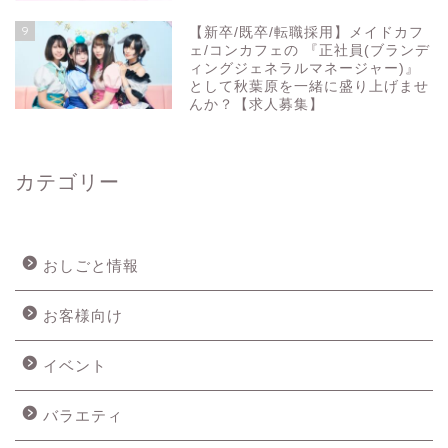
9
【新卒/既卒/転職採用】メイドカフ
ェ/コンカフェの 『正社員(ブランデ
ィングジェネラルマネージャー)』
として秋葉原を一緒に盛り上げませ
んか？【求人募集】
カテゴリー
おしごと情報
お客様向け
イベント
バラエティ