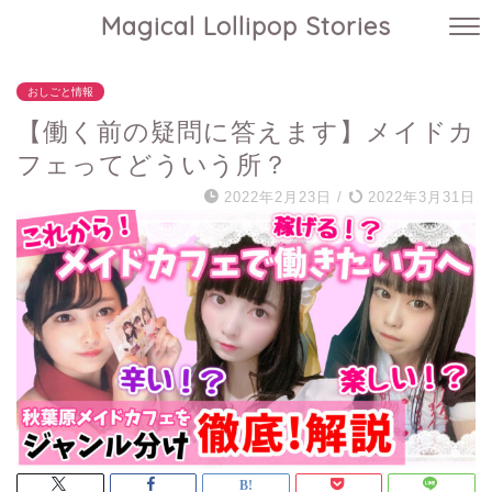
Magical Lollipop Stories
おしごと情報
【働く前の疑問に答えます】メイドカ
フェってどういう所？
2022年2月23日
/
2022年3月31日