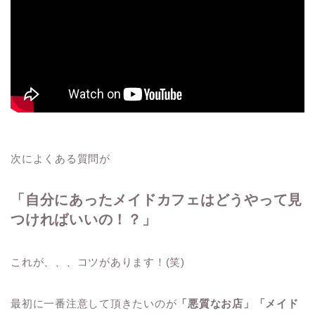
次によくある質問が
「自分にあったメイドカフェはどうやって見
つければいいの！？」
これが、、、コツがあります！(笑)
最初に一番注意して頂きたいのが
「悪質なお店」「メイド