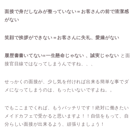
面接で身だしなみが整っていない＝お客さんの前で清潔感
がない
笑顔で挨拶ができない＝お客さんに失礼、愛嬌がない
履歴書書いてない=一生懸命じゃない 、誠実じゃない
と面
接官目線ではなってしまうんですね、、、
せっかくの面接が、少し気を付ければ出来る簡単な事でダ
メになってしまうのは、もったいないですよね。。
でもここまでくれば、もうバッチリです！絶対に働きたい
メイドカフェで受かると思いますよ！！自信をもって、自
分らしい面接が出来るよう、頑張りましょう！