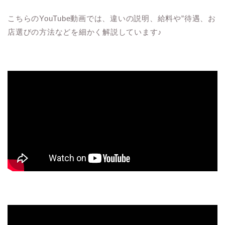
こちらのYouTube動画では、違いの説明、給料や”待遇、お
店選びの方法などを細かく解説しています♪