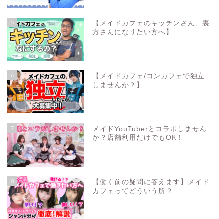
5
【メイドカフェのキッチンさん、裏
方さんになりたい方へ】
6
【メイドカフェ/コンカフェで独立
しませんか？】
7
メイドYouTuberとコラボしません
か？店舗利用だけでもOK！
8
【働く前の疑問に答えます】メイド
カフェってどういう所？