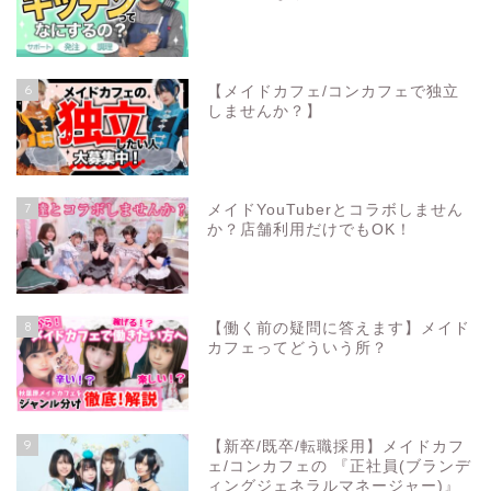
6
【メイドカフェ/コンカフェで独立
しませんか？】
7
メイドYouTuberとコラボしません
か？店舗利用だけでもOK！
8
【働く前の疑問に答えます】メイド
カフェってどういう所？
9
【新卒/既卒/転職採用】メイドカフ
ェ/コンカフェの 『正社員(ブランデ
ィングジェネラルマネージャー)』