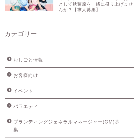
として秋葉原を一緒に盛り上げませ
んか？【求人募集】
カテゴリー
おしごと情報
お客様向け
イベント
バラエティ
ブランディングジェネラルマネージャー(GM)募
集