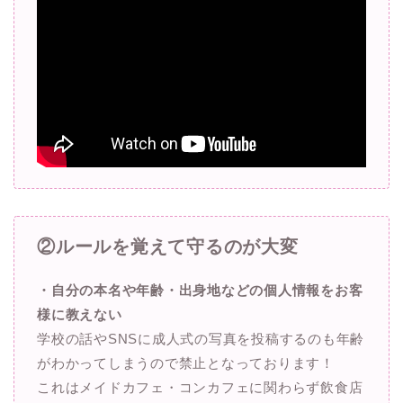
②ルールを覚えて守るのが大変
・自分の本名や年齢・出身地などの個人情報をお客
様に教えない
学校の話やSNSに成人式の写真を投稿するのも年齢
がわかってしまうので禁止となっております！
これはメイドカフェ・コンカフェに関わらず飲食店