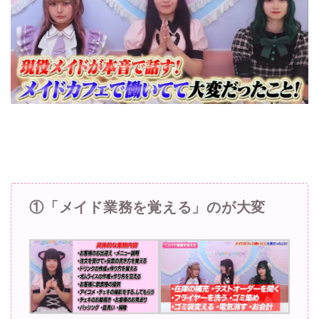
①「メイド業務を覚える」のが大変