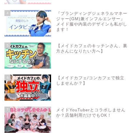
4
『ブランディングジェネラルマネー
ジャー(GM)兼インフルエンサー』
メイド服や内装のデザインも私がし
ます！
5
【メイドカフェのキッチンさん、裏
方さんになりたい方へ】
6
【メイドカフェ/コンカフェで独立
しませんか？】
7
メイドYouTuberとコラボしません
か？店舗利用だけでもOK！