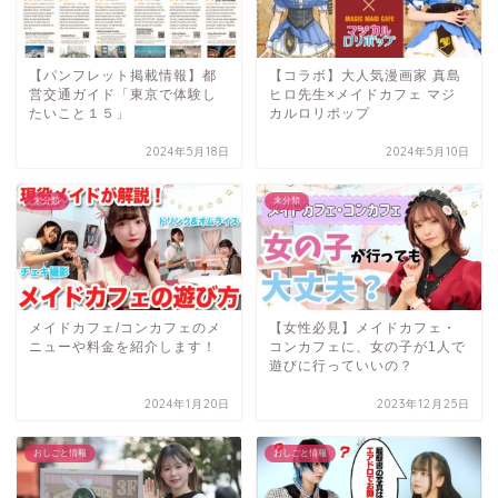
【パンフレット掲載情報】都
【コラボ】大人気漫画家 真島
営交通ガイド「東京で体験し
ヒロ先生×メイドカフェ マジ
たいこと１５」
カルロリポップ
2024年5月18日
2024年5月10日
未分類
未分類
メイドカフェ/コンカフェのメ
【女性必見】メイドカフェ・
ニューや料金を紹介します！
コンカフェに、女の子が1人で
遊びに行っていいの？
2024年1月20日
2023年12月25日
おしごと情報
おしごと情報