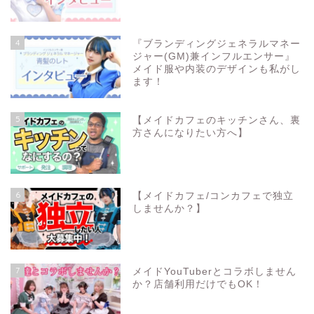
4
『ブランディングジェネラルマネー
ジャー(GM)兼インフルエンサー』
メイド服や内装のデザインも私がし
ます！
5
【メイドカフェのキッチンさん、裏
方さんになりたい方へ】
6
【メイドカフェ/コンカフェで独立
しませんか？】
7
メイドYouTuberとコラボしません
か？店舗利用だけでもOK！