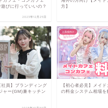
ドカフェ・コンカフェ
海外の方向け【メイド
で遊びに行っていいの？
方】
2023年12月25日
お客様向け
/正社員】ブランディング
【初心者必見】メイド
ャー(GM)兼キッチン
の料金システム相場を
2023年10月30日