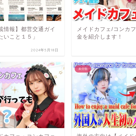
載情報】都営交通ガイ
メイドカフェ/コンカ
たいこと１５」
金を紹介します！
2024年5月18日
未分類