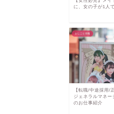
【女性必見】メイ
に、女の子が1人
おしごと情報
【転職/中途採用
ジェネラルマネージ
のお仕事紹介