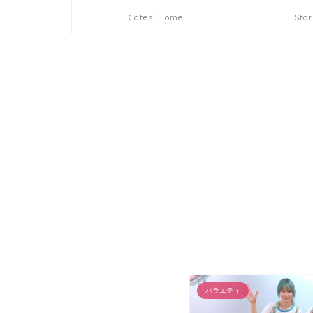
Cafes’ Home
Stor
バラエティ