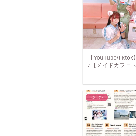
【YouTube/ti
♪【メイドカフェ
バラエティ