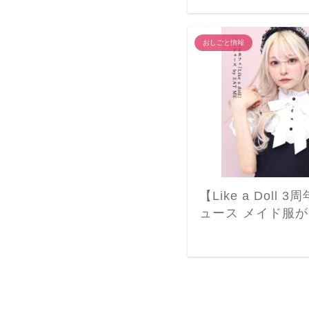
おしごと情報
【Like a Doll
ュース メイド服が