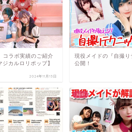
ktok】コラボ実績のご紹介
現役メイドの『自撮り
 マジカルロリポップ】
公開！
2024年11月13日
未分類