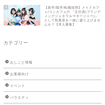
9
【新卒/既卒/転職採用】メイドカフ
ェ/コンカフェの 『正社員(ブランデ
ィングジェネラルマネージャー)』
として秋葉原を一緒に盛り上げませ
んか？【求人募集】
カテゴリー
おしごと情報
お客様向け
イベント
バラエティ