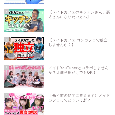
5
【メイドカフェのキッチンさん、裏
方さんになりたい方へ】
6
【メイドカフェ/コンカフェで独立
しませんか？】
7
メイドYouTuberとコラボしません
か？店舗利用だけでもOK！
8
【働く前の疑問に答えます】メイド
カフェってどういう所？