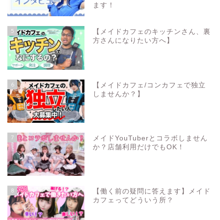
ます！
5
【メイドカフェのキッチンさん、裏
方さんになりたい方へ】
6
【メイドカフェ/コンカフェで独立
しませんか？】
7
メイドYouTuberとコラボしません
か？店舗利用だけでもOK！
8
【働く前の疑問に答えます】メイド
カフェってどういう所？