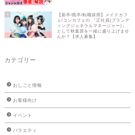
9
【新卒/既卒/転職採用】メイドカフ
ェ/コンカフェの 『正社員(ブランデ
ィングジェネラルマネージャー)』
として秋葉原を一緒に盛り上げませ
んか？【求人募集】
カテゴリー
おしごと情報
お客様向け
イベント
バラエティ