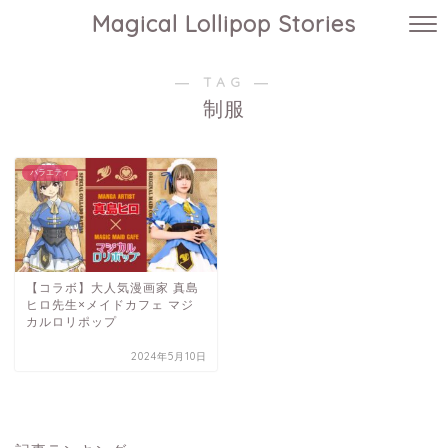
Magical Lollipop Stories
― TAG ―
制服
バラエティ
【コラボ】大人気漫画家 真島
ヒロ先生×メイドカフェ マジ
カルロリポップ
2024年5月10日