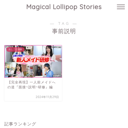
Magical Lollipop Stories
― TAG ―
事前説明
おしごと情報
【完全再現】一人前メイドへ
の道『面接~説明~研修』編
2024年11月29日
記事ランキング