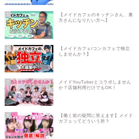
5
【メイドカフェのキッチンさん、裏
方さんになりたい方へ】
6
【メイドカフェ/コンカフェで独立
しませんか？】
7
メイドYouTuberとコラボしません
か？店舗利用だけでもOK！
8
【働く前の疑問に答えます】メイド
カフェってどういう所？