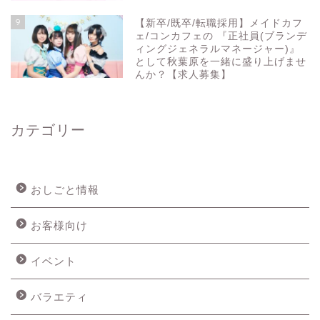
9
【新卒/既卒/転職採用】メイドカフ
ェ/コンカフェの 『正社員(ブランデ
ィングジェネラルマネージャー)』
として秋葉原を一緒に盛り上げませ
んか？【求人募集】
カテゴリー
おしごと情報
お客様向け
イベント
バラエティ