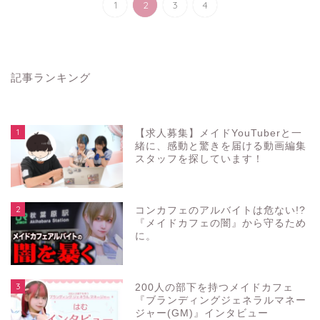
1
2
3
4
記事ランキング
1
【求人募集】メイドYouTuberと一
緒に、感動と驚きを届ける動画編集
スタッフを探しています！
2
コンカフェのアルバイトは危ない!?
『メイドカフェの闇』から守るため
に。
3
200人の部下を持つメイドカフェ
『ブランディングジェネラルマネー
ジャー(GM)』インタビュー