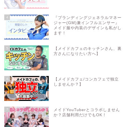
4
『ブランディングジェネラルマネー
ジャー(GM)兼インフルエンサー』
メイド服や内装のデザインも私がし
ます！
5
【メイドカフェのキッチンさん、裏
方さんになりたい方へ】
6
【メイドカフェ/コンカフェで独立
しませんか？】
7
メイドYouTuberとコラボしません
か？店舗利用だけでもOK！