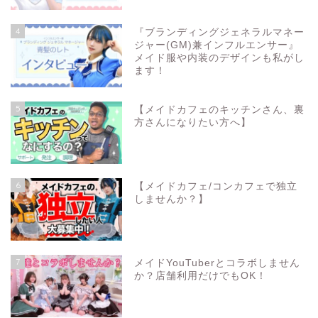
4
『ブランディングジェネラルマネー
ジャー(GM)兼インフルエンサー』
メイド服や内装のデザインも私がし
ます！
5
【メイドカフェのキッチンさん、裏
方さんになりたい方へ】
6
【メイドカフェ/コンカフェで独立
しませんか？】
7
メイドYouTuberとコラボしません
か？店舗利用だけでもOK！