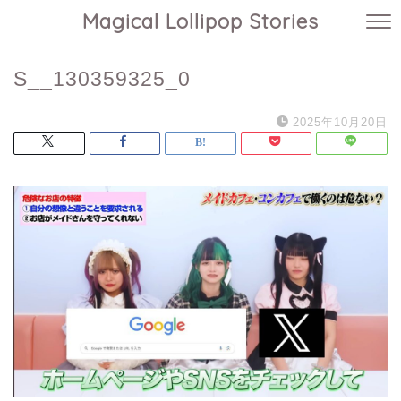
Magical Lollipop Stories
S__130359325_0
2025年10月20日