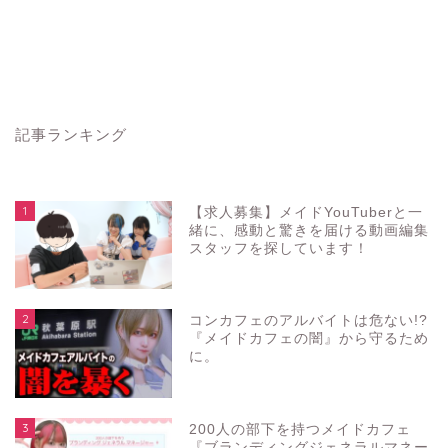
記事ランキング
1
【求人募集】メイドYouTuberと一
緒に、感動と驚きを届ける動画編集
スタッフを探しています！
2
コンカフェのアルバイトは危ない!?
『メイドカフェの闇』から守るため
に。
3
200人の部下を持つメイドカフェ
『ブランディングジェネラルマネー