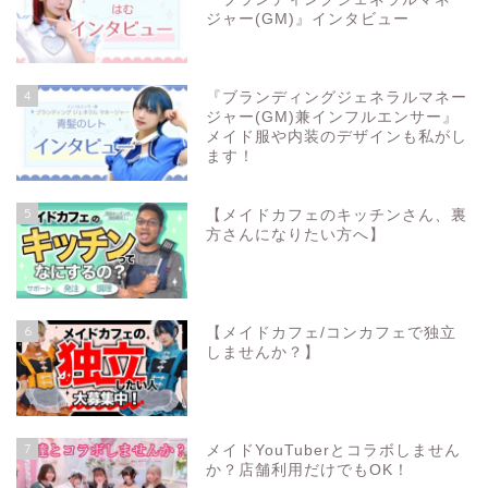
ジャー(GM)』インタビュー
4
『ブランディングジェネラルマネー
ジャー(GM)兼インフルエンサー』
メイド服や内装のデザインも私がし
ます！
5
【メイドカフェのキッチンさん、裏
方さんになりたい方へ】
6
【メイドカフェ/コンカフェで独立
しませんか？】
7
メイドYouTuberとコラボしません
か？店舗利用だけでもOK！