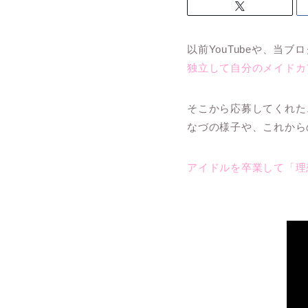
以前YouTubeや、当ブ
独立して自分のメイドカ
そこから応募してくれた
なづの様子や、これから
アイドルを卒業して「理