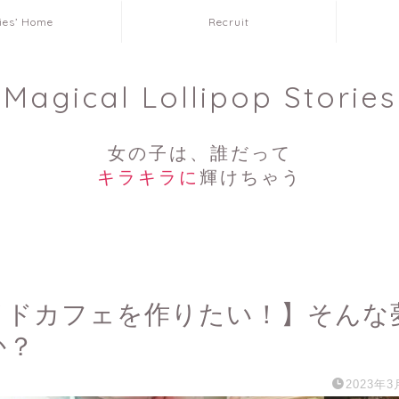
ies’ Home
Recruit
Magical Lollipop Stories
女の子は、誰だって
キラキラに
輝けちゃう
イドカフェを作りたい！】そんな
か？
2023年3