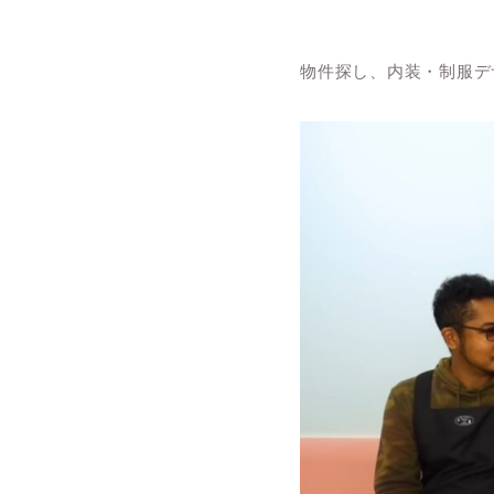
物件探し、内装・制服デ