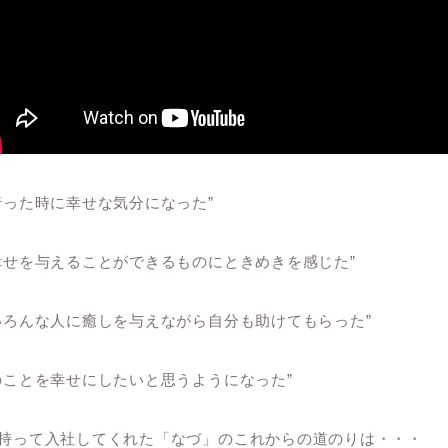
行った時に幸せな気分になった”
幸せを与えることができるものにときめきを感じた”
いろんな人に癒しを与えながら自分も助けてもらった”
のことを幸せにしたいと思うようになった”
持って入社してくれた「なづ」のこれからの道のりは・・・