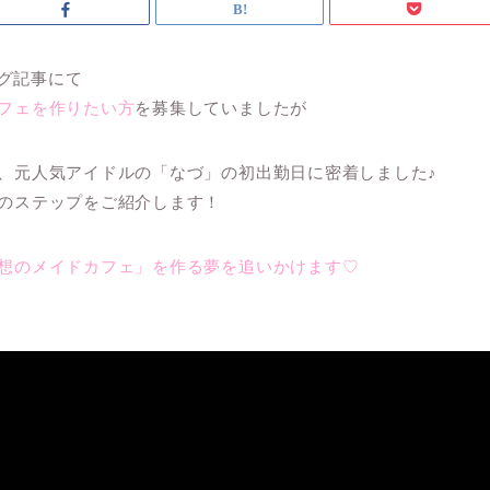
ログ記事にて
フェを作りたい方
を募集していましたが
、元人気アイドルの「なづ」の初出勤日に密着しました♪
のステップをご紹介します！
想のメイドカフェ」を作る夢を追いかけます♡