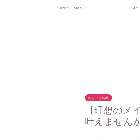
Cafes’ Home
Stor
おしごと情報
【理想のメ
叶えません