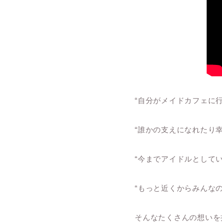
“自分がメイドカフェに
“誰かの支えになれたり
“今までアイドルとして
“もっと近くからみんな
そんなたくさんの想いを