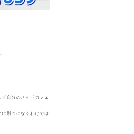
す
して自分のメイドカフェ
全に別々になるわけでは